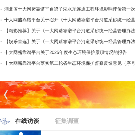
湖北省十大网赌靠谱平台梁子湖水系连通工程环境影响评价第一
十大网赌靠谱平台关于召开《十大网赌靠谱平台河道采砂统一经营管
【娱乐首选】关于《十大网赌靠谱平台河道采砂统一经营管理办法（
十大网赌靠谱平台关于2025年度生态环境保护履职情况的报告
十大网赌靠谱平台落实第二轮省生态环境保护督察反馈意见（序号
在线访谈
征集调查
|